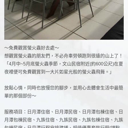
～免費觀賞螢火蟲好去處～
想觀賞螢火蟲的朋友們，不必舟車勞頓跑到很遠的山上了！
「4月中~5月底螢火蟲季節，文山民宿附近(約600公尺)在夏
夜裡便可免費觀賞到一大片如星光般的螢火蟲飛舞。」
放鬆心情，同時也放慢您的腳步，並用心去體會生活中最簡
單的那個部份～
服務項目：日月潭住宿、日月潭民宿、日月潭包棟住宿、日
月潭包棟民宿、九族住宿、九族民宿、九族包棟住宿、九族
包棟民宿、日月潭行程安排建議、超值優惠套裝行程(請點