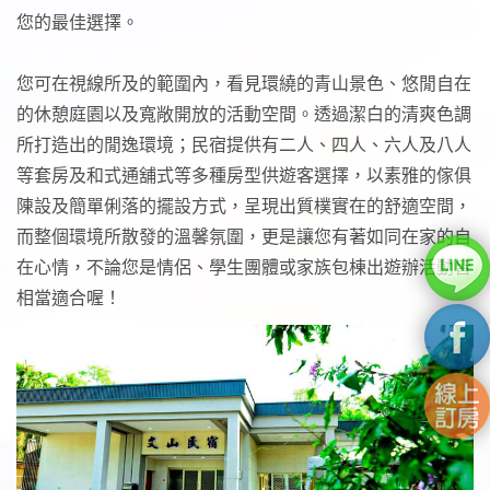
您的最佳選擇。
您可在視線所及的範圍內，看見環繞的青山景色、悠閒自在
的休憩庭園以及寬敞開放的活動空間。透過潔白的清爽色調
所打造出的閒逸環境；民宿提供有二人、四人、六人及八人
等套房及和式通舖式等多種房型供遊客選擇，以素雅的傢俱
陳設及簡單俐落的擺設方式，呈現出質樸實在的舒適空間，
而整個環境所散發的溫馨氛圍，更是讓您有著如同在家的自
在心情，不論您是情侶、學生團體或家族包棟出遊辦活動皆
相當適合喔！