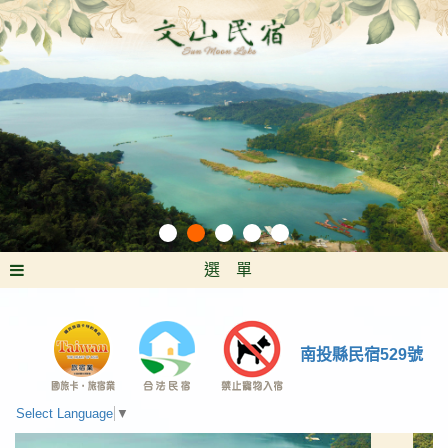
選 單
南投縣民宿529號
Select Language
▼