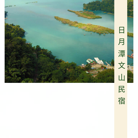
日月潭文山民宿