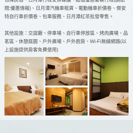
閱:優惠情報)、日月潭汽機車租賃、電動機車折價卷、傑安
特自行車折價卷、包車服務、日月潭紅茶批發零售。
其他設施：交誼廳、停車場、自行車停放區、烤肉廣場、品
茗區、休憩庭園、戶外廣場、戶外廚房、Wi-Fi無線網路(以
上設施提供房客免費使用)