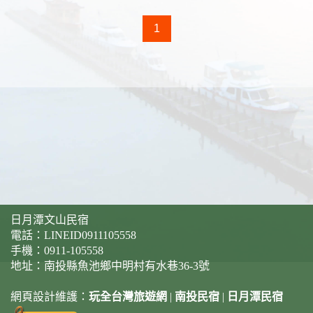
1
日月潭文山民宿
電話：
LINEID0911105558
手機：
0911-105558
地址：南投縣魚池鄉中明村有水巷36-3號
網頁設計維護：
玩全台灣旅遊網
|
南投民宿
|
日月潭民宿