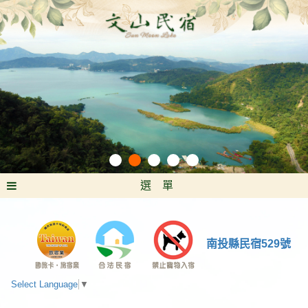
選 單
南投縣民宿529號
Select Language
▼