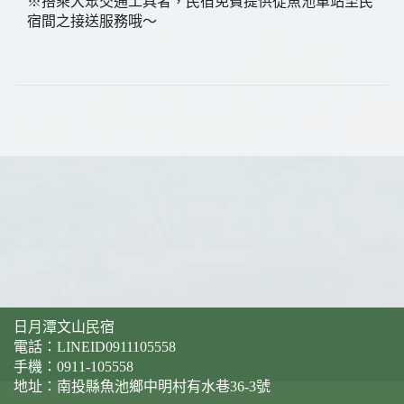
※搭乘大眾交通工具者，民宿免費提供從魚池車站至民
宿間之接送服務哦～
日月潭文山民宿
電話：
LINEID0911105558
手機：
0911-105558
地址：南投縣魚池鄉中明村有水巷36-3號