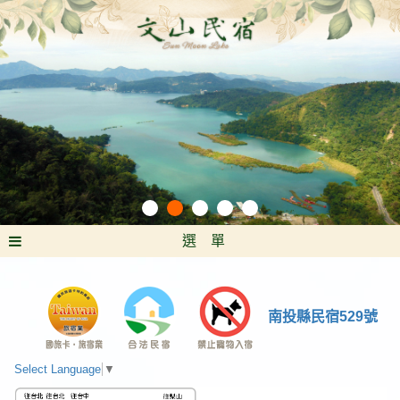
選 單
南投縣民宿529號
Select Language
▼