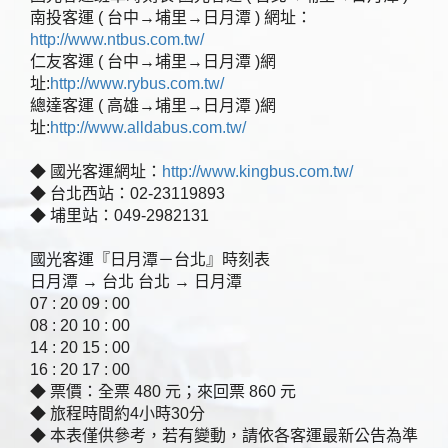
南投客運 ( 台中→埔里→日月潭 ) 網址：
http://www.ntbus.com.tw/
仁友客運 ( 台中→埔里→日月潭 )網
址:
http://www.rybus.com.tw/
總達客運 ( 高雄→埔里→日月潭 )網
址:
http://www.alldabus.com.tw/
◆ 國光客運網址：
http://www.kingbus.com.tw/
◆ 台北西站：02-23119893
◆ 埔里站：049-2982131
國光客運『日月潭－台北』時刻表
日月潭 → 台北 台北 → 日月潭
07 : 20 09 : 00
08 : 20 10 : 00
14 : 20 15 : 00
16 : 20 17 : 00
◆ 票價：全票 480 元；來回票 860 元
◆ 旅程時間約4小時30分
◆ 本表僅供參考，若有變動，請依各客運最新公告為準