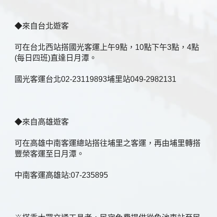
◆來自台北遊客
可在台北西站搭國光客運上午9點，10點下午3點，4點
(每日四班)直達日月潭。
國光客運台北02-23119893埔里站049-2982131
◆來自高雄遊客
可在高雄中南客運總站搭往埔里之客運，再由埔里轉搭
豐榮客運至日月潭。
中南客運高雄站:07-235895