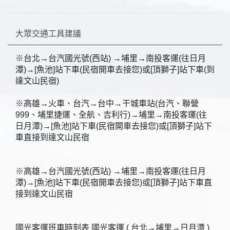
大眾交通工具建議
※台北→台汽國光號(西站) →埔里→南投客運(往日月
潭)→[魚池]站下車(民宿開車去接您)或[頂獅子]站下車(到
達文山民宿)
※高雄→火車、台汽→台中→干城車站(台汽、聯營
999、埔里捷運、全航、吉利行)→埔里→南投客運(往
日月潭)→[魚池]站下車(民宿開車去接您)或[頂獅子]站下
車直接到達文山民宿
※高雄→台汽國光號(西站) →埔里→南投客運(往日月
潭)→[魚池]站下車(民宿開車去接您)或[頂獅子]站下車直
接到達文山民宿
國光客運班車時刻表 國光客運 ( 台北→埔里→日月潭 )